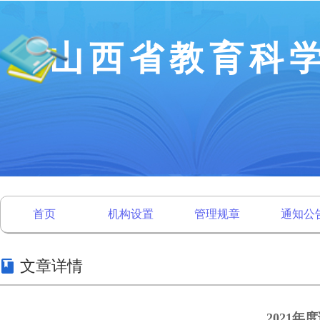
山西省教育科
首页
机构设置
管理规章
通知公
文章详情
2021