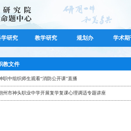
科学研究
教学研究
规划办
学术期
职教文件
神职中组织师生观看“消防公开课”直播
朔州市神头职业中学开展复学复课心理调适专题讲座