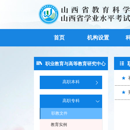
首页
机构设置
职业教育与高等教育研究中心
高职本科
高职专科
职教文件
教育实例