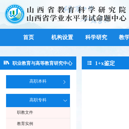
首页
机构设置
科学研究
教
1+x鉴定
职业教育与高等教育研究中心
高职本科
高职专科
职教文件
教育实例